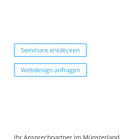
Bereit für den nächsten
Schritt?
Seminare entdecken
Webdesign anfragen
Ihr Ansprechpartner im Münsterland