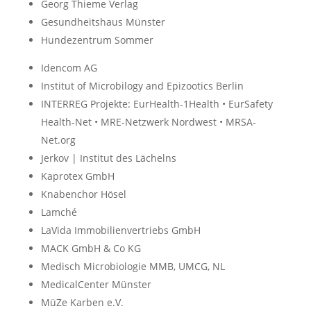
Georg Thieme Verlag
Gesundheitshaus Münster
Hundezentrum Sommer
Idencom AG
Institut of Microbilogy and Epizootics Berlin
INTERREG Projekte: EurHealth-1Health • EurSafety
Health-Net • MRE-Netzwerk Nordwest • MRSA-
Net.org
Jerkov | Institut des Lächelns
Kaprotex GmbH
Knabenchor Hösel
Lamché
LaVida Immobilienvertriebs GmbH
MACK GmbH & Co KG
Medisch Microbiologie MMB, UMCG, NL
MedicalCenter Münster
MüZe Karben e.V.