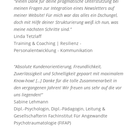
“Vielen Dank für deine pragmatische Unterstützung bei
meinen Fragen zur Integration eines Newsletters auf
meiner Website! Für mich war das alles ein Dschungel,
doch mit Hilfe deiner Strukturierung weiß ich nun, was
meine nächsten Schritte sind.”
Linda Tetzlaff
Training & Coaching | Resilienz -
Personalentwicklung - Kommunikation
“Absolute Kundenorientierung, Freundlichkeit,
Zuverlässigkeit und Schnelligkeit gepaart mit maximalem
Know-how! […] Danke für die tolle Zusammenarbeit in
den vergangenen Jahren! Wir freuen uns sehr auf die vor
uns liegenden!“
Sabine Lehmann
Dipl.-Psychologin, Dipl.-Pädagogin, Leitung &
Gesellschafterin FachInstitut Für Angewandte
Psychotraumatologie (FIFAP)