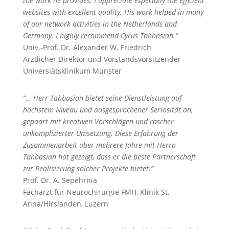
the work he provides. I appreciate especially the efficient
websites with excellent quality. His work helped in many
of our network activities in the Netherlands and
Germany. I highly recommend Cyrus Tahbasian.“
Univ.-Prof. Dr. Alexander W. Friedrich
Ärztlicher Direktor und Vorstandsvorsitzender
Universiätsklinikum Münster
“… Herr Tahbasian bietet seine Dienstleistung auf
höchstem Niveau und ausgesprochener Seriosität an,
gepaart mit kreativen Vorschlägen und rascher
unkomplizierter Umsetzung. Diese Erfahrung der
Zusammenarbeit über mehrere Jahre mit Herrn
Tahbasian hat gezeigt, dass er die beste Partnerschaft
zur Realisierung solcher Projekte bietet.”
Prof. Dr. A. Sepehrnia
Facharzt für Neurochirurgie FMH, Klinik St.
Anna/Hirslanden, Luzern