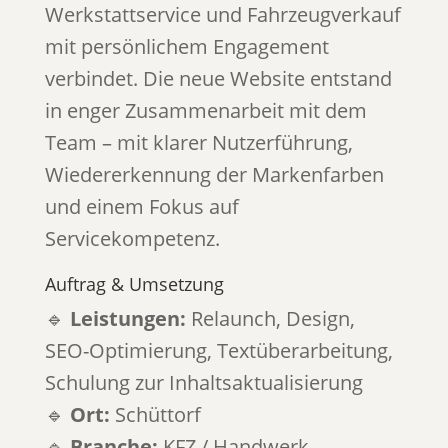
Werkstattservice und Fahrzeugverkauf
mit persönlichem Engagement
verbindet. Die neue Website entstand
in enger Zusammenarbeit mit dem
Team – mit klarer Nutzerführung,
Wiedererkennung der Markenfarben
und einem Fokus auf
Servicekompetenz.
Auftrag & Umsetzung
🔹
Leistungen:
Relaunch, Design,
SEO-Optimierung, Textüberarbeitung,
Schulung zur Inhaltsaktualisierung
🔹
Ort:
Schüttorf
🔹
Branche:
KFZ / Handwerk