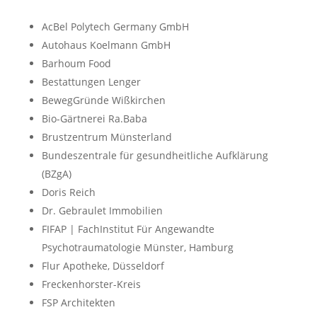
AcBel Polytech Germany GmbH
Autohaus Koelmann GmbH
Barhoum Food
Bestattungen Lenger
BewegGründe Wißkirchen
Bio-Gärtnerei Ra.Baba
Brustzentrum Münsterland
Bundeszentrale für gesundheitliche Aufklärung
(BZgA)
Doris Reich
Dr. Gebraulet Immobilien
FIFAP | FachInstitut Für Angewandte
Psychotraumatologie Münster, Hamburg
Flur Apotheke, Düsseldorf
Freckenhorster-Kreis
FSP Architekten