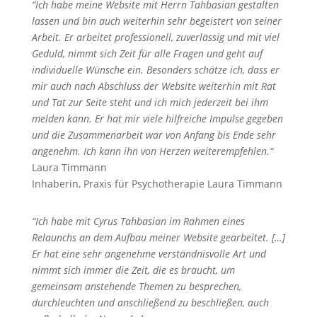
“Ich habe meine Website mit Herrn Tahbasian gestalten
lassen und bin auch weiterhin sehr begeistert von seiner
Arbeit. Er arbeitet professionell, zuverlässig und mit viel
Geduld, nimmt sich Zeit für alle Fragen und geht auf
individuelle Wünsche ein. Besonders schätze ich, dass er
mir auch nach Abschluss der Website weiterhin mit Rat
und Tat zur Seite steht und ich mich jederzeit bei ihm
melden kann. Er hat mir viele hilfreiche Impulse gegeben
und die Zusammenarbeit war von Anfang bis Ende sehr
angenehm. Ich kann ihn von Herzen weiterempfehlen.“
Laura Timmann
Inhaberin
,
Praxis für Psychotherapie Laura Timmann
“Ich habe mit Cyrus Tahbasian im Rahmen eines
Relaunchs an dem Aufbau meiner Website gearbeitet. […]
Er hat eine sehr angenehme verständnisvolle Art und
nimmt sich immer die Zeit, die es braucht, um
gemeinsam anstehende Themen zu besprechen,
durchleuchten und anschließend zu beschließen, auch