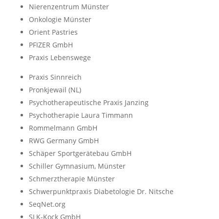
Nierenzentrum Münster
Onkologie Münster
Orient Pastries
PFIZER GmbH
Praxis Lebenswege
Praxis Sinnreich
Pronkjewail (NL)
Psychotherapeutische Praxis Janzing
Psychotherapie Laura Timmann
Rommelmann GmbH
RWG Germany GmbH
Schäper Sportgerätebau GmbH
Schiller Gymnasium, Münster
Schmerztherapie Münster
Schwerpunktpraxis Diabetologie Dr. Nitsche
SeqNet.org
SLK-Kock GmbH