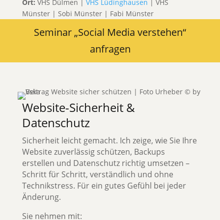
Ort:
VHS Dülmen |
VHS Lüdinghausen
| VHS
Münster | Sobi Münster | Fabi Münster
Seminar „Social Media verstehen“
anfragen
Website-Sicherheit &
Datenschutz
Sicherheit leicht gemacht. Ich zeige, wie Sie Ihre
Website zuverlässig schützen, Backups
erstellen und Datenschutz richtig umsetzen –
Schritt für Schritt, verständlich und ohne
Technikstress. Für ein gutes Gefühl bei jeder
Änderung.
Sie nehmen mit: