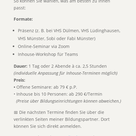
So können Sie wählen, was am besten zu Ihnen
passt:
Formate:
Präsenz (z. B. bei VHS Dülmen, VHS Lüdinghausen,
VHS Münster, Sobi oder Fabi Münster)
Online-Seminar via Zoom
Inhouse-Workshop für Teams
Dauer:
1 Tag oder 2 Abende à ca. 2,5 Stunden
(individuelle Anpassung für Inhouse-Terminen möglich)
Preis:
•
Offene Seminare: ab 79 € p.P.
• Inhouse bis 10 Personen: ab 290 €/Termin
(Preise über Bildungseinrichtungen können abweichen.)
📅 Die nächsten Termine finden Sie über die
verlinkten Seiten meiner Bildungspartner. Dort
können Sie sich direkt anmelden.