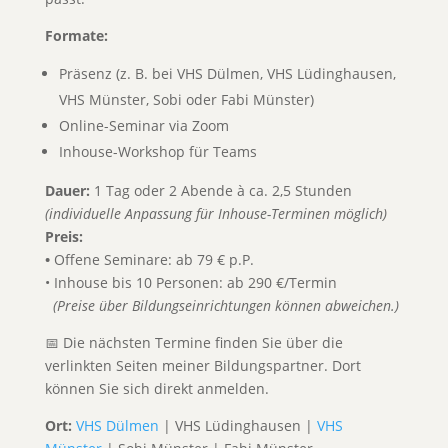
Formate:
Präsenz (z. B. bei VHS Dülmen, VHS Lüdinghausen,
VHS Münster, Sobi oder Fabi Münster)
Online-Seminar via Zoom
Inhouse-Workshop für Teams
Dauer:
1 Tag oder 2 Abende à ca. 2,5 Stunden
(individuelle Anpassung für Inhouse-Terminen möglich)
Preis:
•
Offene Seminare: ab 79 € p.P.
• Inhouse bis 10 Personen: ab 290 €/Termin
(Preise über Bildungseinrichtungen können abweichen.)
📅 Die nächsten Termine finden Sie über die
verlinkten Seiten meiner Bildungspartner. Dort
können Sie sich direkt anmelden.
Ort:
VHS Dülmen
| VHS Lüdinghausen |
VHS