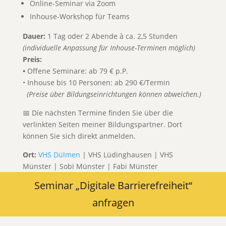
Online-Seminar via Zoom
Inhouse-Workshop für Teams
Dauer:
1 Tag oder 2 Abende à ca. 2,5 Stunden
(individuelle Anpassung für Inhouse-Terminen möglich)
Preis:
•
Offene Seminare: ab 79 € p.P.
• Inhouse bis 10 Personen: ab 290 €/Termin
(Preise über Bildungseinrichtungen können abweichen.)
📅 Die nächsten Termine finden Sie über die
verlinkten Seiten meiner Bildungspartner. Dort
können Sie sich direkt anmelden.
Ort:
VHS Dülmen
| VHS Lüdinghausen | VHS
Münster | Sobi Münster | Fabi Münster
Seminar „Digitale Barrierefreiheit“
anfragen