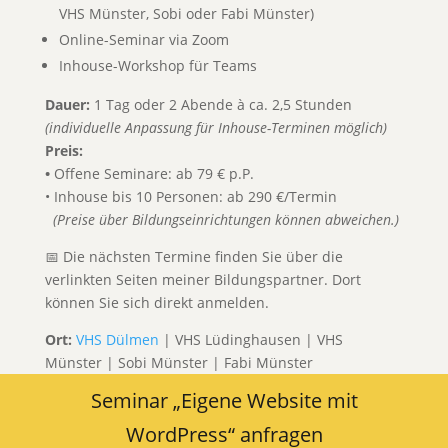
VHS Münster, Sobi oder Fabi Münster)
Online-Seminar via Zoom
Inhouse-Workshop für Teams
Dauer:
1 Tag oder 2 Abende à ca. 2,5 Stunden
(individuelle Anpassung für Inhouse-Terminen möglich)
Preis:
•
Offene Seminare: ab 79 € p.P.
• Inhouse bis 10 Personen: ab 290 €/Termin
(Preise über Bildungseinrichtungen können abweichen.)
📅 Die nächsten Termine finden Sie über die
verlinkten Seiten meiner Bildungspartner. Dort
können Sie sich direkt anmelden.
Ort:
VHS Dülmen
| VHS Lüdinghausen | VHS
Münster | Sobi Münster | Fabi Münster
Seminar „Eigene Website mit
WordPress“ anfragen