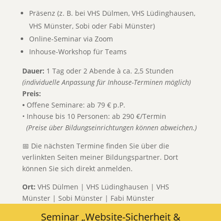
Präsenz (z. B. bei VHS Dülmen, VHS Lüdinghausen,
VHS Münster, Sobi oder Fabi Münster)
Online-Seminar via Zoom
Inhouse-Workshop für Teams
Dauer:
1 Tag oder 2 Abende à ca. 2,5 Stunden
(individuelle Anpassung für Inhouse-Terminen möglich)
Preis:
•
Offene Seminare: ab 79 € p.P.
• Inhouse bis 10 Personen: ab 290 €/Termin
(Preise über Bildungseinrichtungen können abweichen.)
📅 Die nächsten Termine finden Sie über die
verlinkten Seiten meiner Bildungspartner. Dort
können Sie sich direkt anmelden.
Ort:
VHS Dülmen | VHS Lüdinghausen | VHS
Münster | Sobi Münster | Fabi Münster
Seminar „Website-Sicherheit &