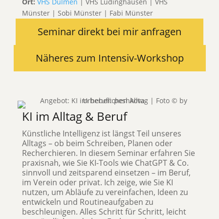
Ort:
VHS Dülmen
| VHS Lüdinghausen | VHS
Münster | Sobi Münster | Fabi Münster
Seminar direkt bei mir anfragen
Näheres zum Intensiv-Workshop
KI im Alltag & Beruf
Künstliche Intelligenz ist längst Teil unseres
Alltags – ob beim Schreiben, Planen oder
Recherchieren. In diesem Seminar erfahren Sie
praxisnah, wie Sie KI-Tools wie ChatGPT & Co.
sinnvoll und zeitsparend einsetzen – im Beruf,
im Verein oder privat. Ich zeige, wie Sie KI
nutzen, um Abläufe zu vereinfachen, Ideen zu
entwickeln und Routineaufgaben zu
beschleunigen. Alles Schritt für Schritt, leicht