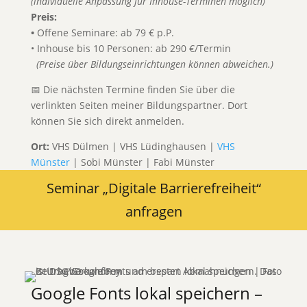
(individuelle Anpassung für Inhouse-Terminen möglich)
Preis:
•
Offene Seminare: ab 79 € p.P.
• Inhouse bis 10 Personen: ab 290 €/Termin
(Preise über Bildungseinrichtungen können abweichen.)
📅 Die nächsten Termine finden Sie über die
verlinkten Seiten meiner Bildungspartner. Dort
können Sie sich direkt anmelden.
Ort:
VHS Dülmen | VHS Lüdinghausen |
VHS
Münster
| Sobi Münster | Fabi Münster
Seminar „Digitale Barrierefreiheit“
anfragen
Google Fonts lokal speichern –