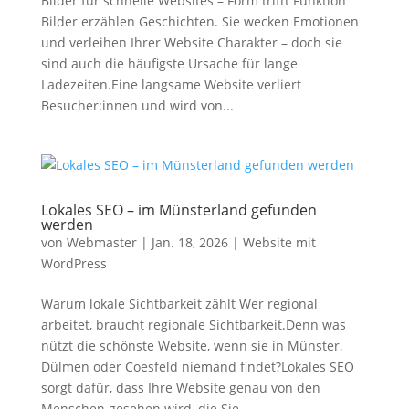
Bilder für schnelle Websites – Form trifft Funktion
Bilder erzählen Geschichten. Sie wecken Emotionen
und verleihen Ihrer Website Charakter – doch sie
sind auch die häufigste Ursache für lange
Ladezeiten.Eine langsame Website verliert
Besucher:innen und wird von...
Lokales SEO – im Münsterland gefunden
werden
von
Webmaster
|
Jan. 18, 2026
|
Website mit
WordPress
Warum lokale Sichtbarkeit zählt Wer regional
arbeitet, braucht regionale Sichtbarkeit.Denn was
nützt die schönste Website, wenn sie in Münster,
Dülmen oder Coesfeld niemand findet?Lokales SEO
sorgt dafür, dass Ihre Website genau von den
Menschen gesehen wird, die Sie...